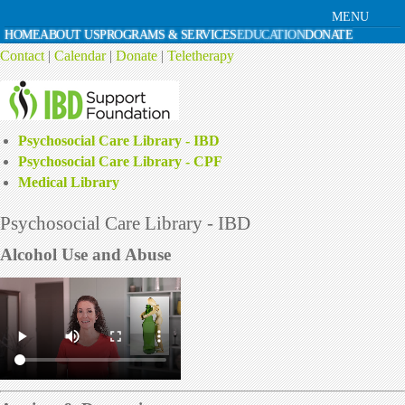
MENU
HOME
ABOUT US
PROGRAMS & SERVICES
EDUCATION
DONATE
Contact
|
Calendar
|
Donate
|
Teletherapy
Psychosocial Care Library - IBD
Psychosocial Care Library - CPF
Medical Library
Psychosocial Care Library - IBD
Alcohol Use and Abuse