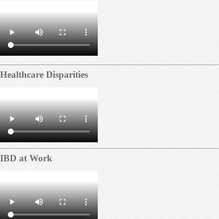
historial impecable. Así, más usuarios pueden acceder a financiamiento
Healthcare Disparities
IBD at Work